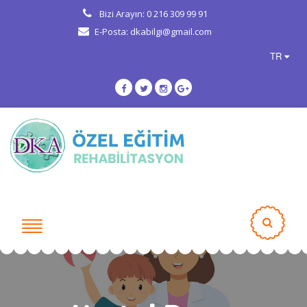
Bizi Arayın: 0 216 309 99 91
E-Posta: dkabilgi@gmail.com
TR